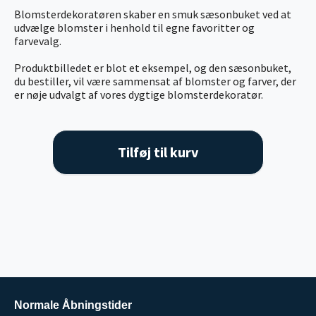
Blomsterdekoratøren skaber en smuk sæsonbuket ved at
udvælge blomster i henhold til egne favoritter og
farvevalg.
Produktbilledet er blot et eksempel, og den sæsonbuket,
du bestiller, vil være sammensat af blomster og farver, der
er nøje udvalgt af vores dygtige blomsterdekoratør.
Tilføj til kurv
Normale Åbningstider