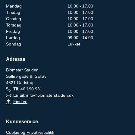
Mandag
10.00 - 17.00
Tirsdag
10.00 - 17.00
Onsdag
10.00 - 17.00
Torsdag
10.00 - 17.00
Fredag
10.00 - 17.00
Lørdag
09.00 - 14.00
Søndag
Lukket
Adresse
Blomster Stalden
Salløv gade 8, Salløv
4621
Gadstrup
Tlf.
46 190 931
Email:
info@blomsterstalden.dk
Find vej
Kundeservice
Cookie og Privatlivspolitik