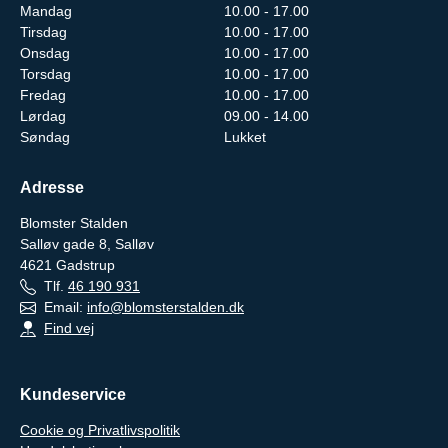
Mandag
10.00 - 17.00
Tirsdag
10.00 - 17.00
Onsdag
10.00 - 17.00
Torsdag
10.00 - 17.00
Fredag
10.00 - 17.00
Lørdag
09.00 - 14.00
Søndag
Lukket
Adresse
Blomster Stalden
Salløv gade 8, Salløv
4621
Gadstrup
Tlf.
46 190 931
Email:
info@blomsterstalden.dk
Find vej
Kundeservice
Cookie og Privatlivspolitik