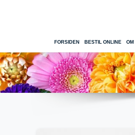
Gå til hoved-indhold
(CUR
FORSIDEN
BESTIL ONLINE
OM