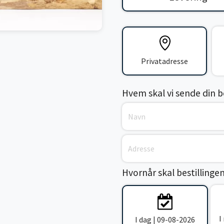
Privatadresse
Hvem skal vi sende din bes
Hvornår skal bestillinge
I
I dag | 09-08-2026