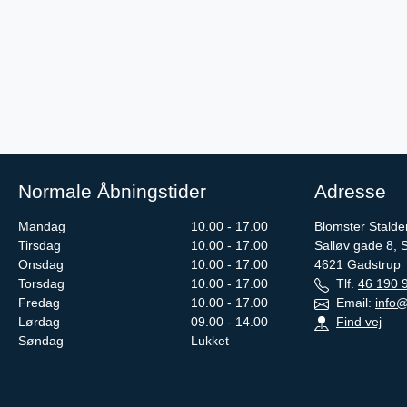
Normale Åbningstider
Adresse
Mandag
10.00 - 17.00
Blomster Stalde
Tirsdag
10.00 - 17.00
Salløv gade 8, 
Onsdag
10.00 - 17.00
4621
Gadstrup
Torsdag
10.00 - 17.00
Tlf.
46 190 
Fredag
10.00 - 17.00
Email:
info@
Lørdag
09.00 - 14.00
Find vej
Søndag
Lukket