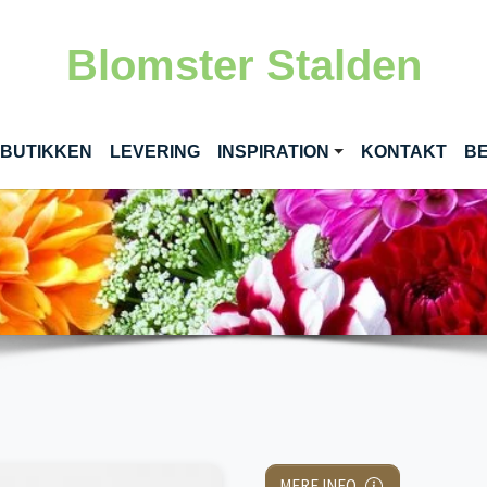
Blomster Stalden
RENT)
 BUTIKKEN
LEVERING
INSPIRATION
KONTAKT
BE
MERE INFO