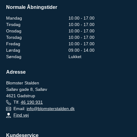
Normale Åbningstider
Mandag
10.00 - 17.00
Tirsdag
10.00 - 17.00
Onsdag
10.00 - 17.00
Torsdag
10.00 - 17.00
Fredag
10.00 - 17.00
Lørdag
09.00 - 14.00
Søndag
Lukket
Adresse
Blomster Stalden
Salløv gade 8, Salløv
4621
Gadstrup
Tlf.
46 190 931
Email:
info@blomsterstalden.dk
Find vej
Kundeservice