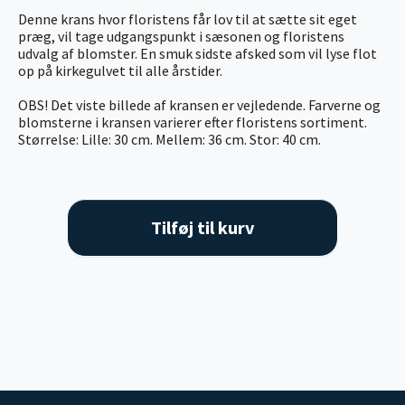
Denne krans hvor floristens får lov til at sætte sit eget
præg, vil tage udgangspunkt i sæsonen og floristens
udvalg af blomster. En smuk sidste afsked som vil lyse flot
op på kirkegulvet til alle årstider.
OBS! Det viste billede af kransen er vejledende. Farverne og
blomsterne i kransen varierer efter floristens sortiment.
Størrelse: Lille: 30 cm. Mellem: 36 cm. Stor: 40 cm.
Tilføj til kurv