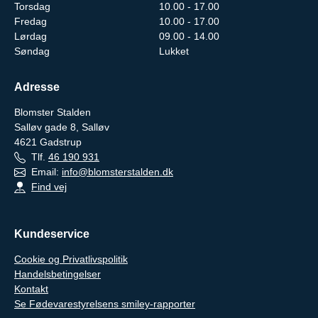
Torsdag
10.00 - 17.00
Fredag
10.00 - 17.00
Lørdag
09.00 - 14.00
Søndag
Lukket
Adresse
Blomster Stalden
Salløv gade 8, Salløv
4621
Gadstrup
Tlf.
46 190 931
Email:
info@blomsterstalden.dk
Find vej
Kundeservice
Cookie og Privatlivspolitik
Handelsbetingelser
Kontakt
Se Fødevarestyrelsens smiley-rapporter