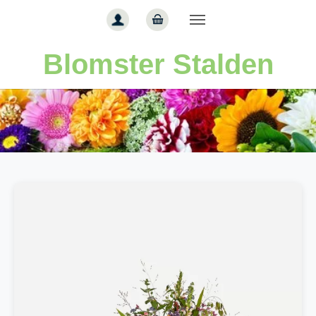
Gå til hoved-indhold
Blomster Stalden