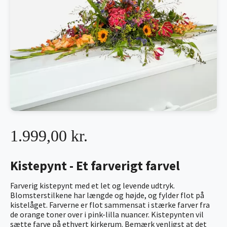
1.999,00 kr.
Kistepynt - Et farverigt farvel
Farverig kistepynt med et let og levende udtryk.
Blomsterstilkene har længde og højde, og fylder flot på
kistelåget. Farverne er flot sammensat i stærke farver fra
de orange toner over i pink-lilla nuancer. Kistepynten vil
sætte farve på ethvert kirkerum. Bemærk venligst at det