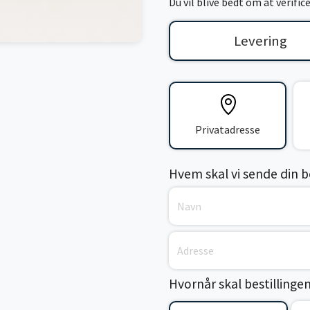
Du vil blive bedt om at verifi
Levering
Privatadresse
Hvem skal vi sende din bes
Hvornår skal bestillinge