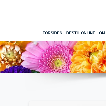
Gå til hoved-indhold
(CUR
FORSIDEN
BESTIL ONLINE
OM