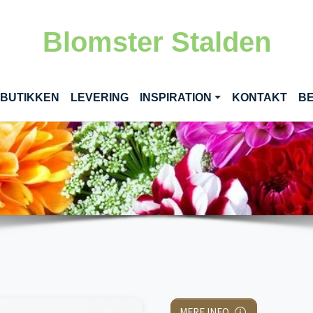
Blomster Stalden
RENT)
 BUTIKKEN
LEVERING
INSPIRATION
KONTAKT
BE
MERE INFO