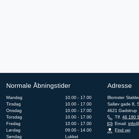
Normale Åbningstider
Adresse
Mandag
10.00 - 17.00
Blomster Stalde
Tirsdag
10.00 - 17.00
Salløv gade 8, 
Onsdag
10.00 - 17.00
4621
Gadstrup
Torsdag
10.00 - 17.00
Tlf.
46 190 
Fredag
10.00 - 17.00
Email:
info@
Lørdag
09.00 - 14.00
Find vej
Søndag
Lukket