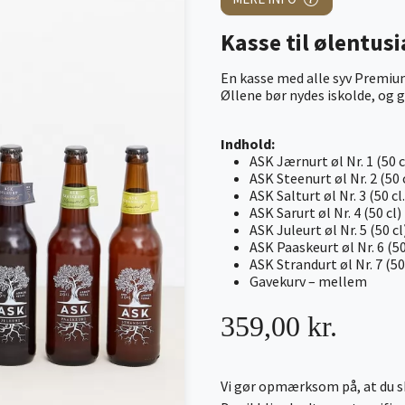
Kasse til ølentus
En kasse med alle syv Premium
Øllene bør nydes iskolde, og 
Indhold:
ASK Jærnurt øl Nr. 1 (50 c
ASK Steenurt øl Nr. 2 (50 
ASK Salturt øl Nr. 3 (50 cl.
ASK Sarurt øl Nr. 4 (50 cl)
ASK Juleurt øl Nr. 5 (50 cl
ASK Paaskeurt øl Nr. 6 (50
ASK Strandurt øl Nr. 7 (50
Gavekurv – mellem
359,00 kr.
Vi gør opmærksom på, at du sk