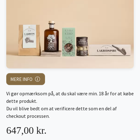
MERE INFO
Vi gør opmærksom på, at du skal være min. 18 år for at købe
dette produkt.
Du vil blive bedt om at verificere dette som en del af
checkout processen.
647,00 kr.