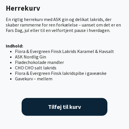
Herrekurv
En rigtig herrekurv med ASK gin og delikat lakrids, der
skaber rammerne for ren forkælelse – uanset om det er en
Fars Dag, jul eller til en velfortjent pause i hverdagen.
Indhold:
Flora & Evergreen Finsk Lakrids Karamel & Havsalt
ASK Nordlig Gin
Flødechokolade mandler
CHO CHO salt lakrids
Flora & Evergreen Finsk lakridspibe i gaveæske
Gavekurv – mellem
Tilføj til kurv