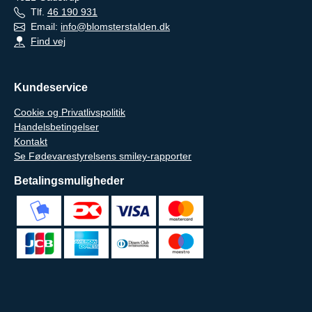
Tlf.
46 190 931
Email:
info@blomsterstalden.dk
Find vej
Kundeservice
Cookie og Privatlivspolitik
Handelsbetingelser
Kontakt
Se Fødevarestyrelsens smiley-rapporter
Betalingsmuligheder