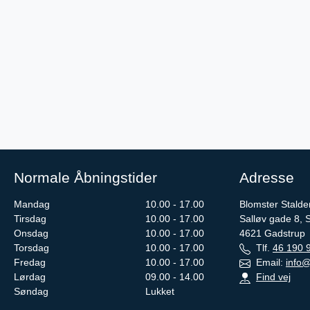
Normale Åbningstider
Adresse
Mandag
10.00 - 17.00
Blomster Stalde
Tirsdag
10.00 - 17.00
Salløv gade 8, 
Onsdag
10.00 - 17.00
4621
Gadstrup
Torsdag
10.00 - 17.00
Tlf.
46 190 
Fredag
10.00 - 17.00
Email:
info@
Lørdag
09.00 - 14.00
Find vej
Søndag
Lukket