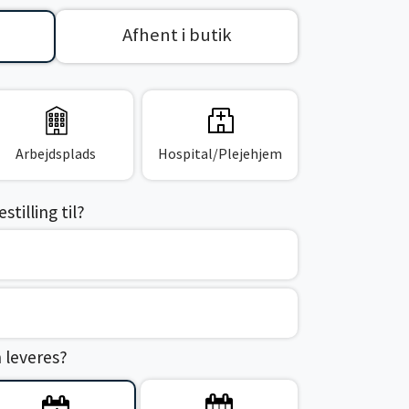
Afhent i butik
Arbejdsplads
Hospital/Plejehjem
tilling til?
n leveres?