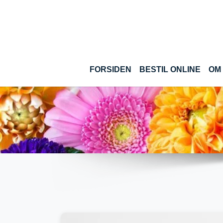
Gå til hoved-indhold
(CUR
FORSIDEN
BESTIL ONLINE
OM