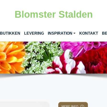
Blomster Stalden
RENT)
 BUTIKKEN
LEVERING
INSPIRATION
KONTAKT
BE
MERE INFO