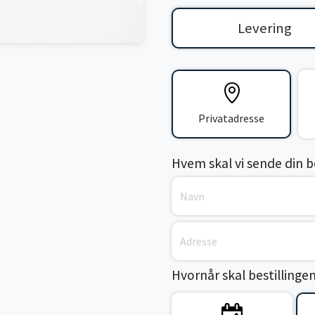
Levering
Privatadresse
Hvem skal vi sende din bes
Hvornår skal bestillinge