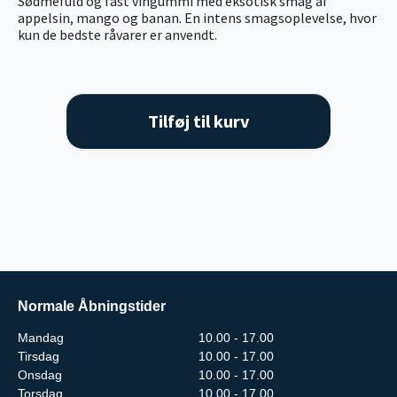
Sødmefuld og fast vingummi med eksotisk smag af
appelsin, mango og banan. En intens smagsoplevelse, hvor
kun de bedste råvarer er anvendt.
Tilføj til kurv
Normale Åbningstider
Mandag
10.00 - 17.00
Tirsdag
10.00 - 17.00
Onsdag
10.00 - 17.00
Torsdag
10.00 - 17.00