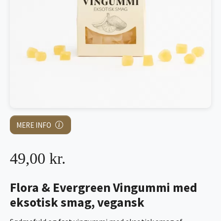
MERE INFO
49,00 kr.
Flora & Evergreen Vingummi med
eksotisk smag, vegansk