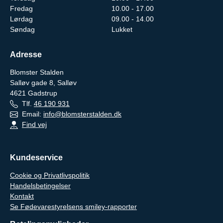
Fredag
10.00 - 17.00
Lørdag
09.00 - 14.00
Søndag
Lukket
Adresse
Blomster Stalden
Salløv gade 8, Salløv
4621
Gadstrup
Tlf.
46 190 931
Email:
info@blomsterstalden.dk
Find vej
Kundeservice
Cookie og Privatlivspolitik
Handelsbetingelser
Kontakt
Se Fødevarestyrelsens smiley-rapporter