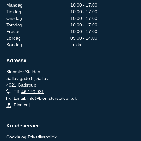
Mandag
10.00 - 17.00
Tirsdag
10.00 - 17.00
Onsdag
10.00 - 17.00
Torsdag
10.00 - 17.00
Fredag
10.00 - 17.00
Lørdag
09.00 - 14.00
Søndag
Lukket
Adresse
Blomster Stalden
Salløv gade 8, Salløv
4621
Gadstrup
Tlf.
46 190 931
Email:
info@blomsterstalden.dk
Find vej
Kundeservice
Cookie og Privatlivspolitik