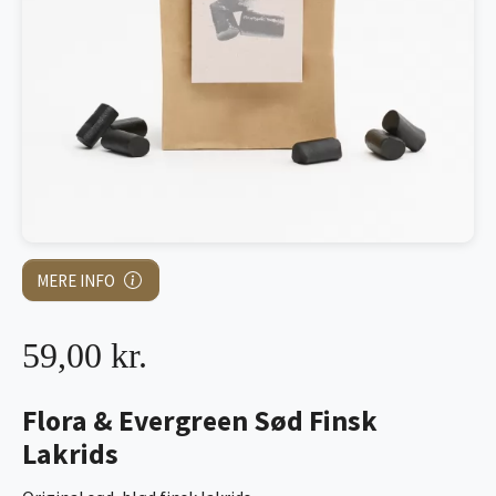
MERE INFO
59,00 kr.
Flora & Evergreen Sød Finsk
Lakrids