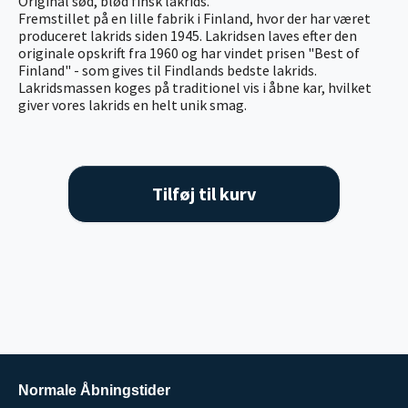
Original sød, blød finsk lakrids.
Fremstillet på en lille fabrik i Finland, hvor der har været
produceret lakrids siden 1945. Lakridsen laves efter den
originale opskrift fra 1960 og har vindet prisen "Best of
Finland" - som gives til Findlands bedste lakrids.
Lakridsmassen koges på traditionel vis i åbne kar, hvilket
giver vores lakrids en helt unik smag.
Tilføj til kurv
Normale Åbningstider