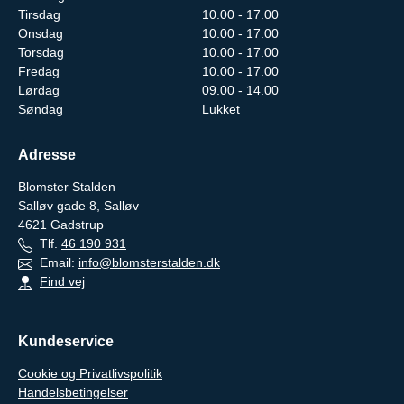
Tirsdag
10.00 - 17.00
Onsdag
10.00 - 17.00
Torsdag
10.00 - 17.00
Fredag
10.00 - 17.00
Lørdag
09.00 - 14.00
Søndag
Lukket
Adresse
Blomster Stalden
Salløv gade 8, Salløv
4621
Gadstrup
Tlf.
46 190 931
Email:
info@blomsterstalden.dk
Find vej
Kundeservice
Cookie og Privatlivspolitik
Handelsbetingelser