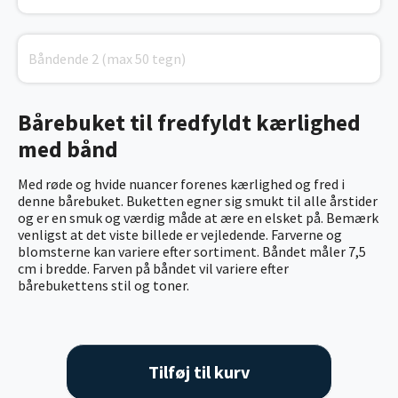
Bårebuket til fredfyldt kærlighed
med bånd
Med røde og hvide nuancer forenes kærlighed og fred i
denne bårebuket. Buketten egner sig smukt til alle årstider
og er en smuk og værdig måde at ære en elsket på. Bemærk
venligst at det viste billede er vejledende. Farverne og
blomsterne kan variere efter sortiment.
Båndet måler 7,5
cm i bredde. Farven på båndet vil variere efter
bårebukettens stil og toner.
Tilføj til kurv