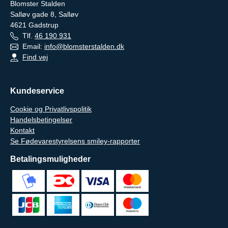
Blomster Stalden
Salløv gade 8, Salløv
4621
Gadstrup
Tlf.
46 190 931
Email:
info@blomsterstalden.dk
Find vej
Kundeservice
Cookie og Privatlivspolitik
Handelsbetingelser
Kontakt
Se Fødevarestyrelsens smiley-rapporter
Betalingsmuligheder