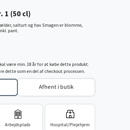
 1 (50 cl)
ælder, salturt og hav. Smagen er blomme,
inkl. pant.
al være min. 18 år for at købe dette produkt.
cere dette som en del af checkout processen.
Afhent i butik
Arbejdsplads
Hospital/Plejehjem