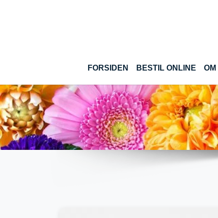
Gå til hoved-indhold
(CUR
FORSIDEN
BESTIL ONLINE
OM