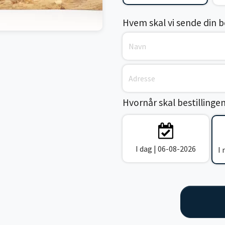
Hvem skal vi sende din bes
Hvornår skal bestillinge
I dag | 06-08-2026
I