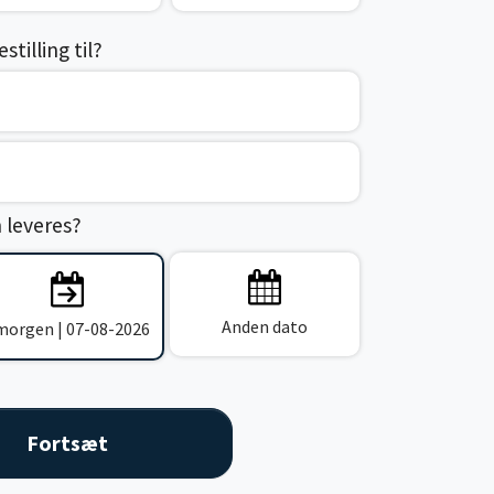
tilling til?
n leveres?
Anden dato
 morgen | 07-08-2026