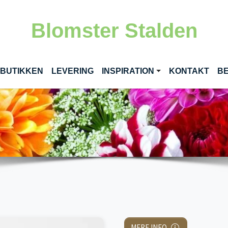
Blomster Stalden
RENT)
 BUTIKKEN
LEVERING
INSPIRATION
KONTAKT
BE
MERE INFO