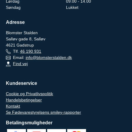
Lørdag
09.00 - 14.00
Søndag
Lukket
Adresse
Blomster Stalden
Salløv gade 8, Salløv
4621
Gadstrup
Tlf.
46 190 931
Email:
info@blomsterstalden.dk
Find vej
Kundeservice
Cookie og Privatlivspolitik
Handelsbetingelser
Kontakt
Se Fødevarestyrelsens smiley-rapporter
Betalingsmuligheder